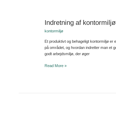
Indretning af kontormilj
kontormiljø
Et produktivt og behageligt kontormiljø er
på området, og hvordan indretter man et go
godt arbejdsmiljø, der øger
Read More »