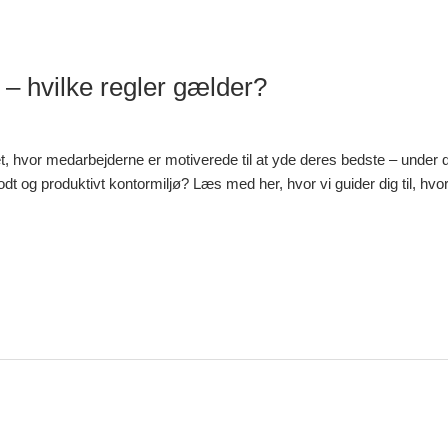
ø – hvilke regler gælder?
 et, hvor medarbejderne er motiverede til at yde deres bedste – under 
dt og produktivt kontormiljø? Læs med her, hvor vi guider dig til, h