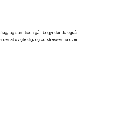
døsig, og som tiden går, begynder du også
nder at svigte dig, og du stresser nu over