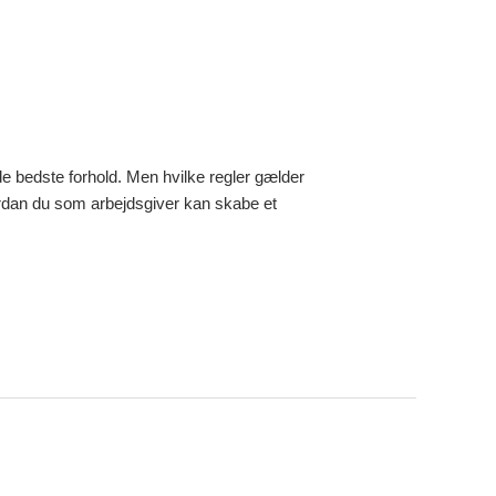
de bedste forhold. Men hvilke regler gælder
vordan du som arbejdsgiver kan skabe et