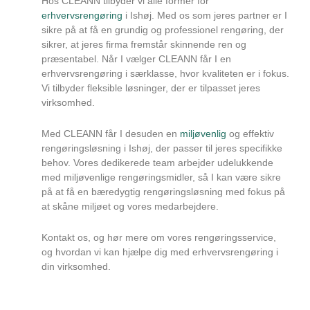
Hos CLEANN tilbyder vi alle former for
erhvervsrengøring
i Ishøj. Med os som jeres partner er I
sikre på at få en grundig og professionel rengøring, der
sikrer, at jeres firma fremstår skinnende ren og
præsentabel. Når I vælger CLEANN får I en
erhvervsrengøring i særklasse, hvor kvaliteten er i fokus.
Vi tilbyder fleksible løsninger, der er tilpasset jeres
virksomhed.
Med CLEANN får I desuden en
miljøvenlig
og effektiv
rengøringsløsning i Ishøj, der passer til jeres specifikke
behov. Vores dedikerede team arbejder udelukkende
med miljøvenlige rengøringsmidler, så I kan være sikre
på at få en bæredygtig rengøringsløsning med fokus på
at skåne miljøet og vores medarbejdere.
Kontakt os, og hør mere om vores rengøringsservice,
og hvordan vi kan hjælpe dig med erhvervsrengøring i
din virksomhed.