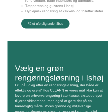
rene vinduer, både indendørs og udendørs.
Tæpperens og gulvrens i Ishøj.
Hygiejnisk rengøring af køkken- og toiletfaciliteter.
Få et uforpligtende tilbud
Vælg en grøn
rengøringsløsning i Ishøj
Er I på udkig efter en rengøringsløsning, der både er
effektiv og grøn? Hos CLEANN er vores mål ikke kun at
levere en erhvervsrengøring i særklasse, skræddersyet
til jeres virksomhed, men også at gøre det på en
bæredygtig måde. Vores grønne og miljøvenlige
rengøringsløsninger sikrer, at jeres virksomhed altid