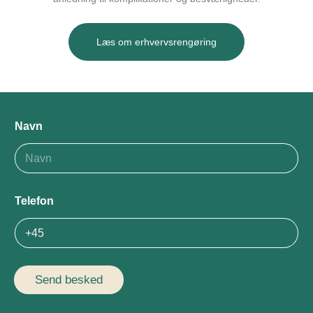
Læs om erhvervsrengøring
Navn
*
Telefon
*
Send besked