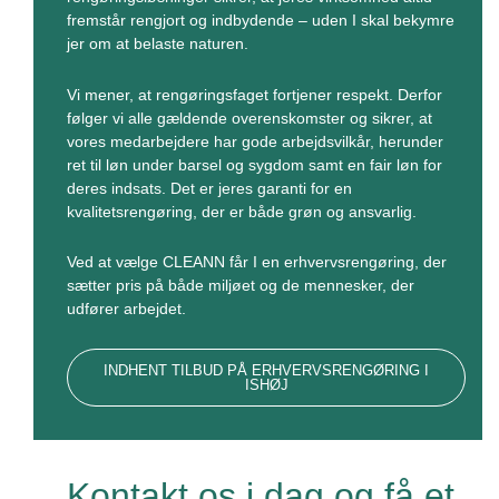
fremstår rengjort og indbydende – uden I skal bekymre
jer om at belaste naturen.
Vi mener, at rengøringsfaget fortjener respekt. Derfor
følger vi alle gældende overenskomster og sikrer, at
vores medarbejdere har gode arbejdsvilkår, herunder
ret til løn under barsel og sygdom samt en fair løn for
deres indsats. Det er jeres garanti for en
kvalitetsrengøring, der er både grøn og ansvarlig.
Ved at vælge CLEANN får I en erhvervsrengøring, der
sætter pris på både miljøet og de mennesker, der
udfører arbejdet.
INDHENT TILBUD PÅ ERHVERVSRENGØRING I
ISHØJ
Kontakt os i dag og få et