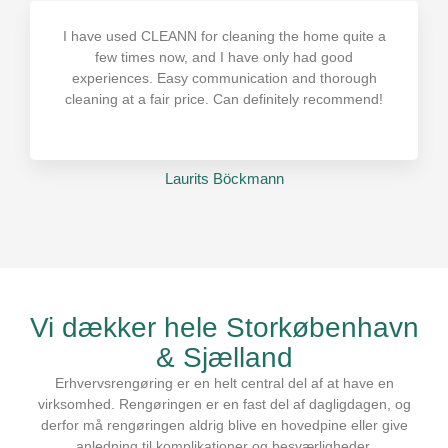
I have used CLEANN for cleaning the home quite a
few times now, and I have only had good
experiences. Easy communication and thorough
cleaning at a fair price. Can definitely recommend!
Laurits Böckmann
Vi dækker hele Storkøbenhavn
& Sjælland​
Erhvervsrengøring er en helt central del af at have en
virksomhed. Rengøringen er en fast del af dagligdagen, og
derfor må rengøringen aldrig blive en hovedpine eller give
anledning til komplikationer og besværligheder.