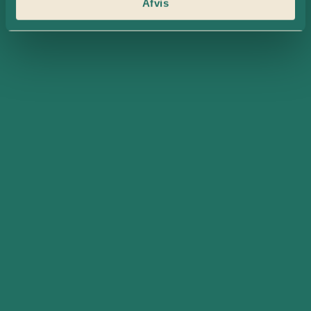
Afvis